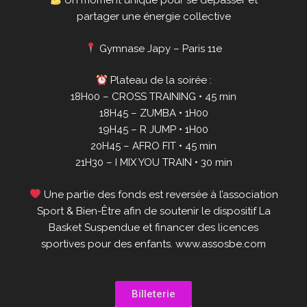
Un moment unique pour se dépasser et
partager une énergie collective
Gymnase Japy – Paris 11e
Plateau de la soirée :
18H00 – CROSS TRAINING • 45 min
18H45 – ZUMBA • 1H00
19H45 – R JUMP • 1H00
20H45 – AFRO FIT • 45 min
21H30 – I MIX YOU TRAIN • 30 min
Une partie des fonds est reversée à l’association
Sport & Bien-Être afin de soutenir le dispositif La
Basket Suspendue et financer des licences
sportives pour des enfants. www.assosbe.com
Billeterie