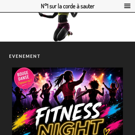
N°1 sur la corde à sauter
EVENEMENT